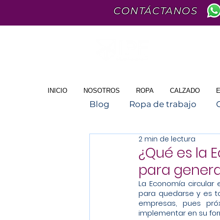
CONTÁCTANOS
INICIO
NOSOTROS
ROPA
CALZADO
Blog
Ropa de trabajo
2 min de lectura
¿Qué es la 
para genera
La Economía circular 
para quedarse y es t
empresas, pues pró
implementar en su for