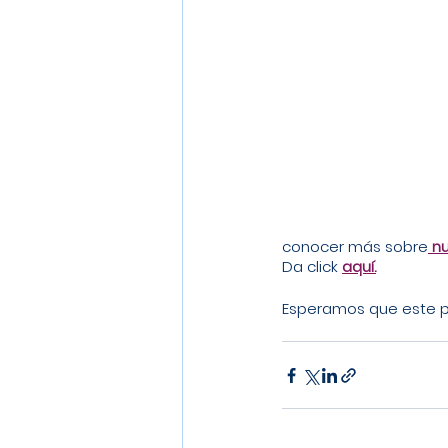
conocer más sobre
 n
Da click 
aquí.
Esperamos que este pe