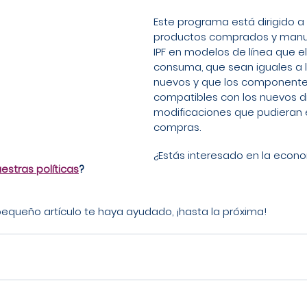
Este programa está dirigido a 
productos comprados y manu
IPF en modelos de línea que e
consuma, que sean iguales a 
nuevos y que los componente
compatibles con los nuevos d
modificaciones que pudieran ex
compras.
¿Estás interesado en la econom
uestras políticas
?
queño artículo te haya ayudado, ¡hasta la próxima!