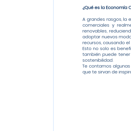
¿Qué es la Economía C
A grandes rasgos, la 
comerciales y realm
renovables, reduciend
adoptar nuevos modos
recursos, causando e
Esto no solo es benef
también puede tener i
sostenibilidad.
Te contamos algunas a
que te sirvan de insp