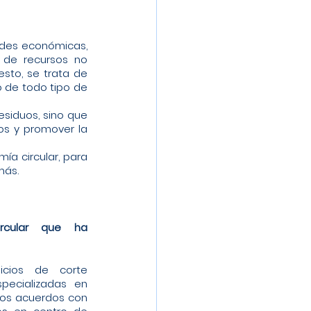
ades económicas, 
de recursos no 
sto, se trata de 
de todo tipo de 
siduos, sino que 
os y promover la 
a circular, para 
más.
rcular que ha 
ecializadas en 
mos acuerdos con 