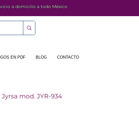
vicio a domicilio a todo México
GOS EN PDF
BLOG
CONTACTO
a Jyrsa mod. JYR-934