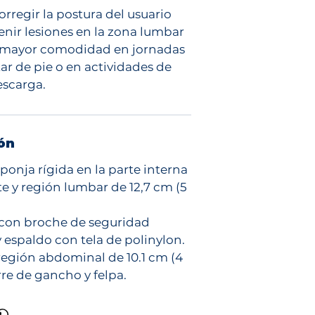
orregir la postura del usuario
enir lesiones en la zona lumbar
r mayor comodidad en jornadas
tar de pie o en actividades de
escarga.
ón
ponja rígida en la parte interna
te y región lumbar de 12,7 cm (5
con broche de seguridad
 espaldo con tela de polinylon.
gión abdominal de 10.1 cm (4
rre de gancho y felpa.