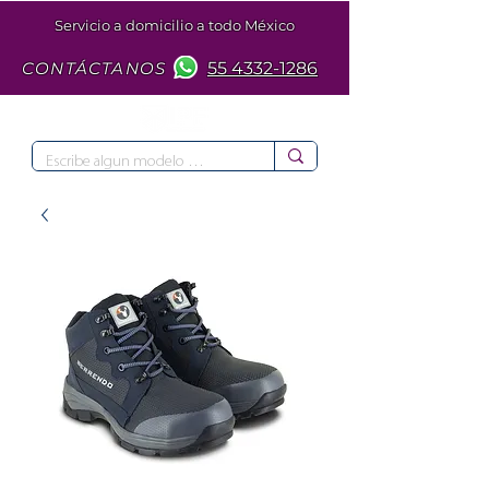
Servicio a domicilio a todo México
CONTÁCTANOS
55 4332-1286