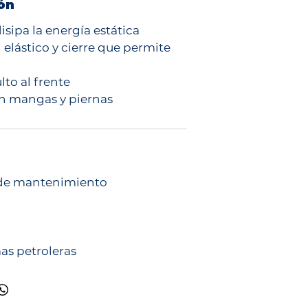
ón
isipa la energía estática
 elástico y cierre que permite
lto al frente
en mangas y piernas
 de mantenimiento
as petroleras