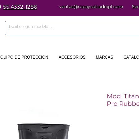
55 4332-1286
ventas@ropaycalzadoipf.com
Ser
EQUIPO DE PROTECCIÓN
ACCESORIOS
MARCAS
CATÁLO
Mod. Titán
Pro Rubbe