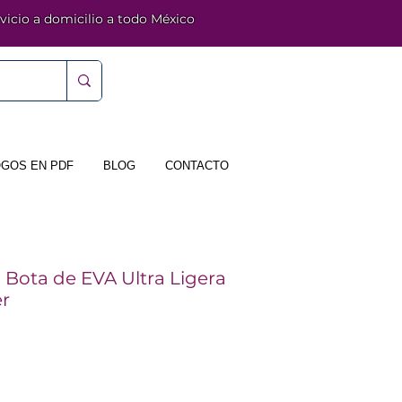
vicio a domicilio a todo México
GOS EN PDF
BLOG
CONTACTO
 Bota de EVA Ultra Ligera
r