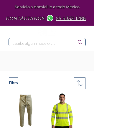
Servicio a domicilio a todo México
CONTÁCTANOS
55 4332-1286
Filtro