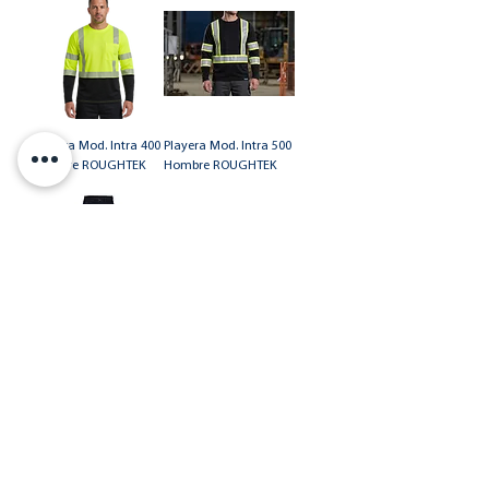
Playera Mod. Intra 400
Playera Mod. Intra 500
Hombre ROUGHTEK
Hombre ROUGHTEK
Pantalón Mod.
Herkimer para hombre
Uniformes industriales
Uniformes industriales
ROUGHTEK