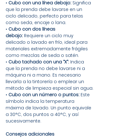
• 
Cubo con una línea debajo:
 Significa 
que la prenda debe lavarse en un 
ciclo delicado, perfecto para telas 
como seda, encaje o lana.
• 
Cubo con dos líneas 
debajo:
 Requiere un ciclo muy 
delicado o lavado en frío, ideal para 
materiales extremadamente frágiles 
como mezclas de seda o satén.
• 
Cubo tachado con una “X”:
 Indica 
que la prenda no debe lavarse ni a 
máquina ni a mano. Es necesario 
llevarla a la tintorería o emplear un 
método de limpieza especial sin agua.
• 
Cubo con un número o puntos:
 Este 
símbolo indica la temperatura 
máxima de lavado. Un punto equivale 
a 30°C, dos puntos a 40°C, y así 
sucesivamente.
Consejos adicionales