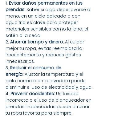
1. 
Evitar daños permanentes en tus 
prendas:
 Saber si algo debe lavarse a 
mano, en un ciclo delicado o con 
agua fría es clave para proteger 
materiales sensibles como la lana, el 
satén o la seda.
2. 
Ahorrar tiempo y dinero:
 Al cuidar 
mejor tu ropa, evitas reemplazarla 
frecuentemente y reduces gastos 
innecesarios.
3. 
Reducir el consumo de 
energía:
 Ajustar la temperatura y el 
ciclo correcto en la lavadora puede 
disminuir el uso de electricidad y agua.
4. 
Prevenir accidentes:
 Un lavado 
incorrecto o el uso de blanqueador en 
prendas inadecuadas puede arruinar 
tu ropa favorita para siempre.