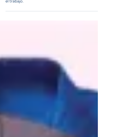
3 min de lectura
ROPA DE TRABAJO
Uniformes Industriales: La mezclilla como ropa para
el trabajo.