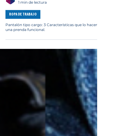
IPF
1 min de lectura
ROPA DE TRABAJO
Pantalón tipo cargo: 3 Características que lo hacen
una prenda funcional.