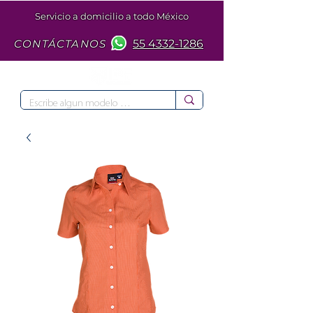
Servicio a domicilio a todo México
CONTÁCTANOS
55 4332-1286