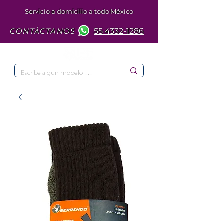
Servicio a domicilio a todo México
CONTÁCTANOS
55 4332-1286