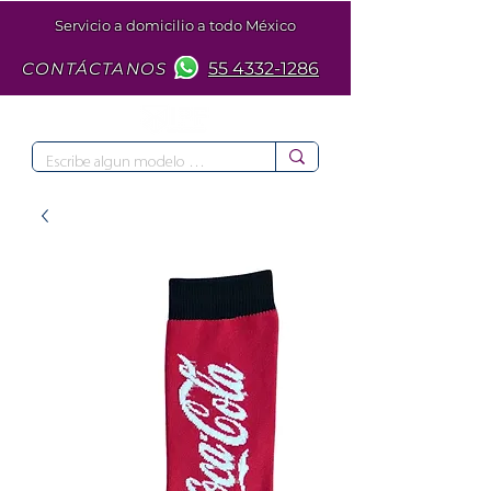
Servicio a domicilio a todo México
CONTÁCTANOS
55 4332-1286