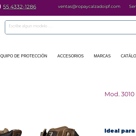
55 4332-1286
ventas@ropaycalzadoipf.com
Ser
EQUIPO DE PROTECCIÓN
ACCESORIOS
MARCAS
CATÁLO
Mod. 3010
Ideal para