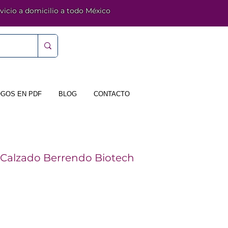
vicio a domicilio a todo México
GOS EN PDF
BLOG
CONTACTO
 Calzado Berrendo Biotech