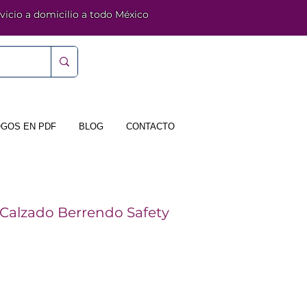
vicio a domicilio a todo México
GOS EN PDF
BLOG
CONTACTO
 Calzado Berrendo Safety