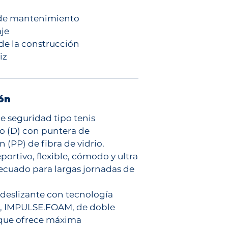
 de mantenimiento
je
 de la construcción
iz
ón
e seguridad tipo tenis
co (D) con puntera de
 (PP) de fibra de vidrio.
portivo, flexible, cómodo y ultra
decuado para largas jornadas de
ideslizante con tecnología
a, IMPULSE.FOAM, de doble
 que ofrece máxima