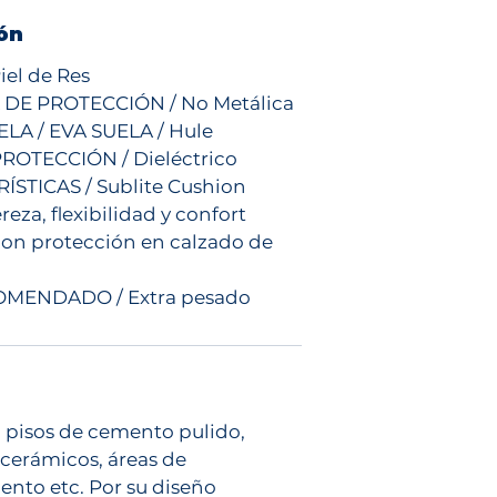
ón
iel de Res
DE PROTECCIÓN / No Metálica
LA / EVA SUELA / Hule
ROTECCIÓN / Dieléctrico
STICAS / Sublite Cushion
reza, flexibilidad y confort
con protección en calzado de
MENDADO / Extra pesado
a pisos de cemento pulido,
 cerámicos, áreas de
ento etc. Por su diseño