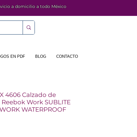
vicio a domicilio a todo México
GOS EN PDF
BLOG
CONTACTO
 4606 Calzado de
 Reebok Work SUBLITE
 WORK WATERPROOF