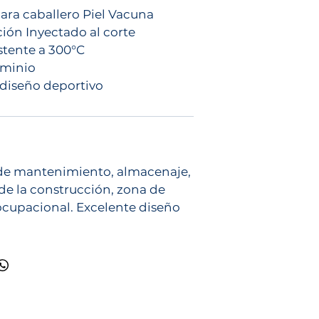
ara caballero Piel Vacuna
ión Inyectado al corte
istente a 300°C
uminio
diseño deportivo
de mantenimiento, almacenaje,
 de la construcción, zona de
 ocupacional. Excelente diseño
Ciudad de México