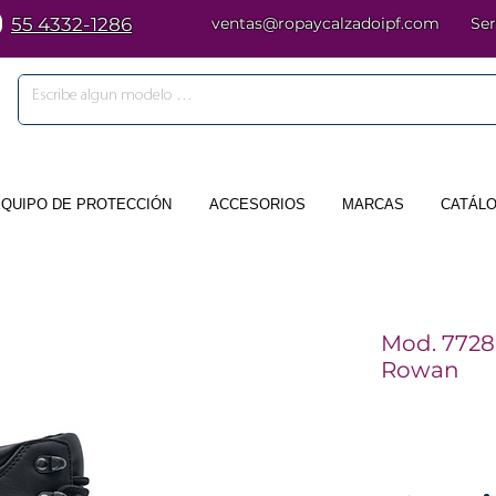
55 4332-1286
ventas@ropaycalzadoipf.com
Ser
EQUIPO DE PROTECCIÓN
ACCESORIOS
MARCAS
CATÁLO
Mod. 7728
Rowan