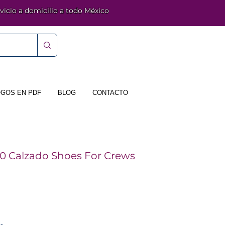
vicio a domicilio a todo México
GOS EN PDF
BLOG
CONTACTO
0 Calzado Shoes For Crews