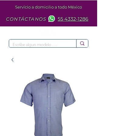
Servicio a domicilio a todo México
CONTÁCTANOS
55 4332-1286