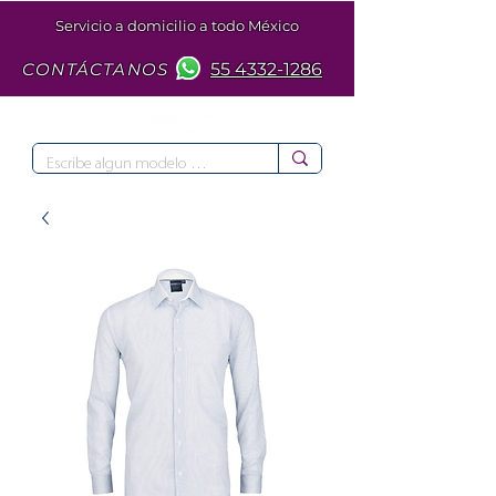
Servicio a domicilio a todo México
CONTÁCTANOS
55 4332-1286