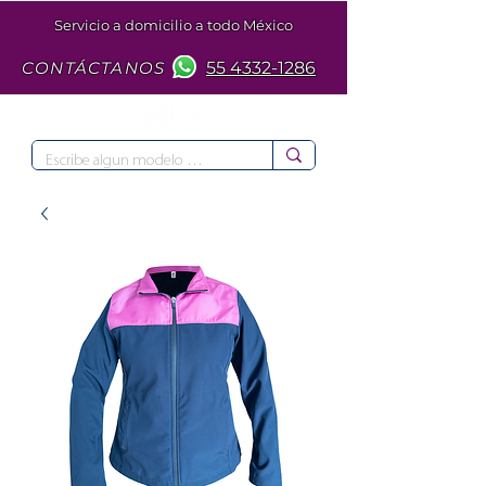
Servicio a domicilio a todo México
CONTÁCTANOS
55 4332-1286