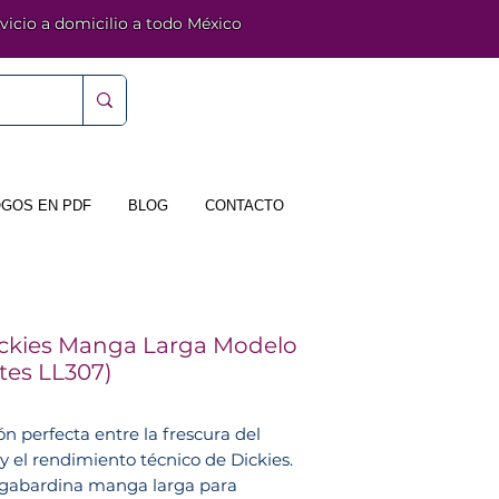
vicio a domicilio a todo México
GOS EN PDF
BLOG
CONTACTO
ckies Manga Larga Modelo
tes LL307)
n perfecta entre la frescura del
y el rendimiento técnico de Dickies.
 gabardina manga larga para