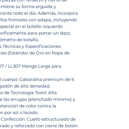
ntiene su forma erguida y
urante todo el día. Además, incorpora
illos frontales con solapa, incluyendo
special en el bolsillo izquierdo
cíficamente para portar un lápiz,
metro de bolsillo.
s Técnicas y Especificaciones:
kies (Estándar de Oro en Ropa de
07 / LL307 Manga Larga para
el cuerpo: Gabardina premium de 6
godón de alta densidad.
 de Tecnología Textil: Alta
 a las arrugas (planchado mínimo) y
etención de color contra la
n por sol o lavado.
 Confección: Cuello estructurado de
rrado y reforzado con cierre de botón.