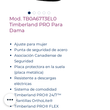
Mod. TB0A67T3EL0
Timberland PRO Para
Dama
Ajuste para mujer
Punta de seguridad de acero
Asociación Canadiense de
Seguridad
Placa protectora en la suela
(placa metálica)
Resistente a descargas
eléctricas
Sistema de comodidad
Timberland PRO® 24/7™
Plantillas OrthoLite®
Timberland PRO® FLEX