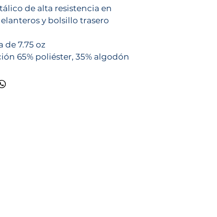
álico de alta resistencia en
delanteros y bolsillo trasero
 de 7.75 oz
ón 65% poliéster, 35% algodón