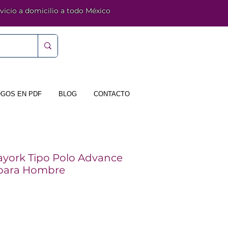
vicio a domicilio a todo México
GOS EN PDF
BLOG
CONTACTO
ayork Tipo Polo Advance
 para Hombre