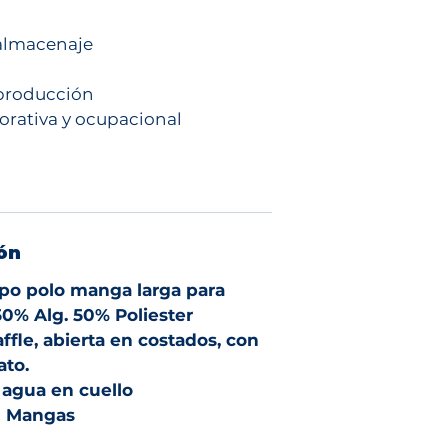
almacenaje
 producción
orativa y ocupacional
ón
ipo polo manga larga para
0% Alg. 50% Poliester
ffle, abierta en costados, con
ato.
 agua en cuello
n Mangas