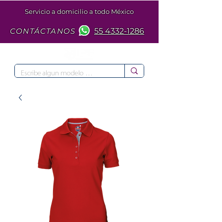
Servicio a domicilio a todo México
CONTÁCTANOS
55 4332-1286