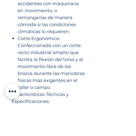
accidentes con maquinaria
en movimiento, o
remangarlas de manera
cómoda si las condiciones
climáticas lo requieren.
Corte Ergonómico:
Confeccionada con un corte
recto industrial amplio que
facilita la flexión del torso y el
movimiento libre de los
brazos durante las maniobras
físicas más exigentes en el
taller o campo.
Características Técnicas y
Especificaciones:
Marca: IPF (Especialistas en
Ropa de Trabajo y Protección
Industrial).
Material del cuerpo: