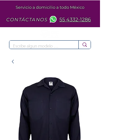
Servicio a domicilio a todo México
CONTÁCTANOS
55 4332-1286